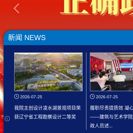
新闻
NEWS
2026-07-25
2026-07-21
目荣
履职尽责提质效 凝心聚力谋新篇
汇聚名家智慧 擘画
奖
——建筑与艺术学院开展机关行
建筑与艺术学院举办
政人员述...
与学科发...