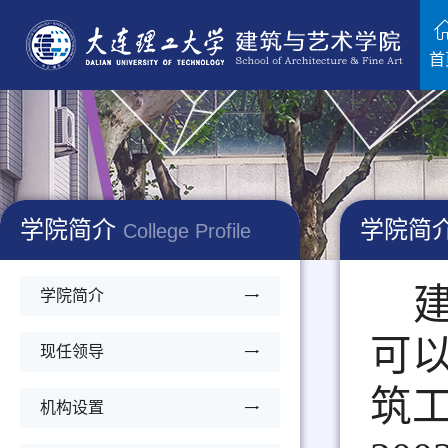
首
学院简介
学院简
College Profile
学院简介
可以
现任领导
筑工
机构设置