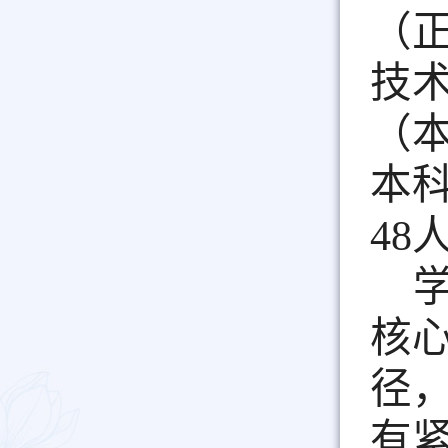
（
技
（
本
48
核
径
有