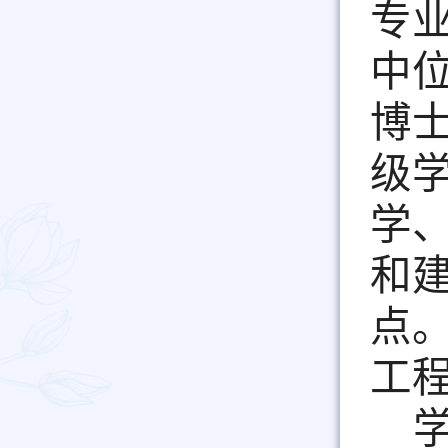
专
中
博
级
学
和
点
工