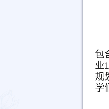
包
业
规
学