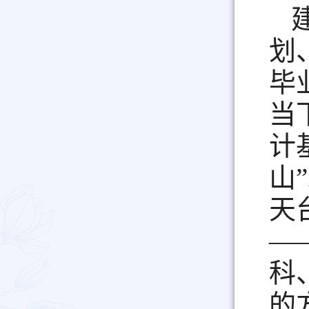
划
毕
当
计
山
天
—
科
的