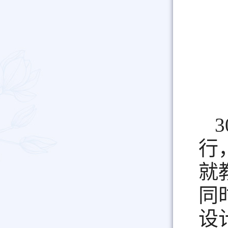
3
行
就
同
设