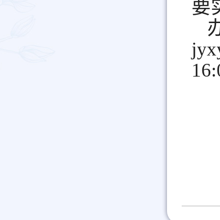
要
jy
16