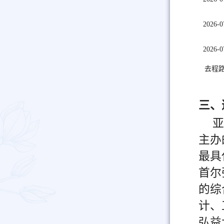
2026-0
2026-0
去程
三、
亚
主办
最具
首尔弘
的综
计、
弘益