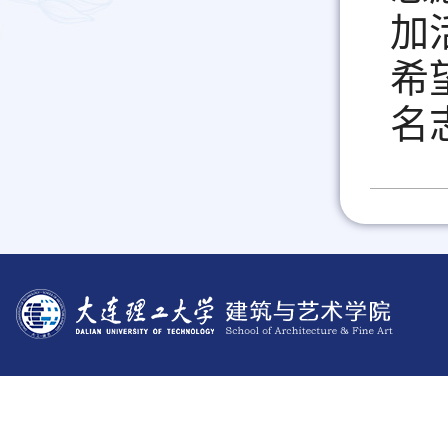
加
希
名