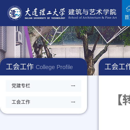
首
工会工作
工会工
College Profile
党建专栏
【
工会工作