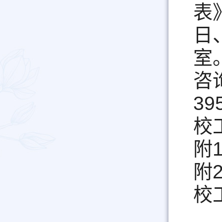
表
日
室
咨
39
校工
附
附
校