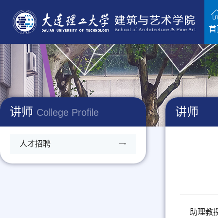
首
讲师
讲师
College Profile
人才招聘
助理教