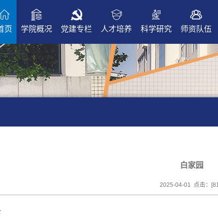
首页
学院概况
党建专栏
人才培养
科学研究
师资队伍
白家园
2025-04-01 点击：[
8
后